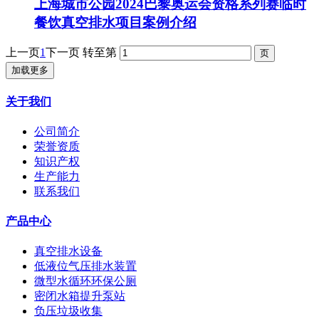
上海城市公园2024巴黎奥运会资格系列赛临时
餐饮真空排水项目案例介绍
上一页
1
下一页
转至第
加载更多
关于我们
公司简介
荣誉资质
知识产权
生产能力
联系我们
产品中心
真空排水设备
低液位气压排水装置
微型水循环环保公厕
密闭水箱提升泵站
负压垃圾收集