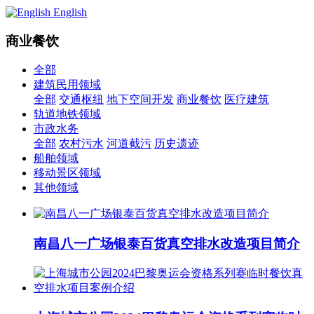
English
商业餐饮
全部
建筑民用领域
全部
交通枢纽
地下空间开发
商业餐饮
医疗建筑
轨道地铁领域
市政水务
全部
农村污水
河道截污
历史遗迹
船舶领域
移动景区领域
其他领域
南昌八一广场银泰百货真空排水改造项目简介