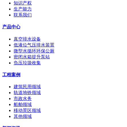
知识产权
生产能力
联系我们
产品中心
真空排水设备
低液位气压排水装置
微型水循环环保公厕
密闭水箱提升泵站
负压垃圾收集
工程案例
建筑民用领域
轨道地铁领域
市政水务
船舶领域
移动景区领域
其他领域