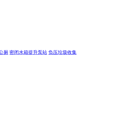
公厕
密闭水箱提升泵站
负压垃圾收集