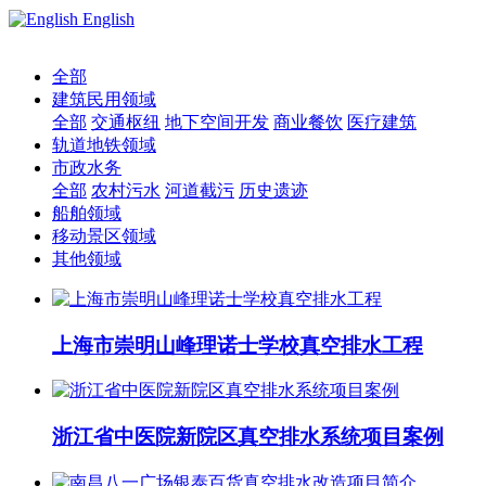
English
全部
建筑民用领域
全部
交通枢纽
地下空间开发
商业餐饮
医疗建筑
轨道地铁领域
市政水务
全部
农村污水
河道截污
历史遗迹
船舶领域
移动景区领域
其他领域
上海市崇明山峰理诺士学校真空排水工程
浙江省中医院新院区真空排水系统项目案例