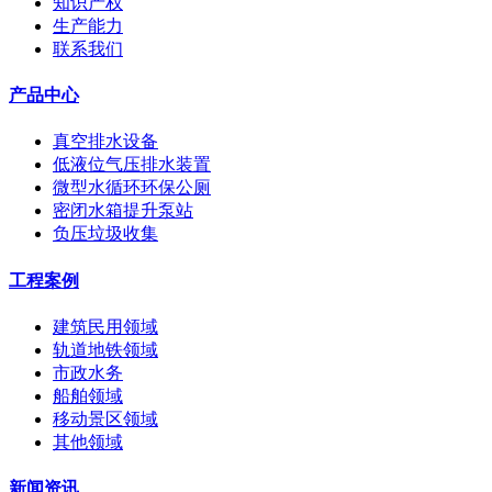
知识产权
生产能力
联系我们
产品中心
真空排水设备
低液位气压排水装置
微型水循环环保公厕
密闭水箱提升泵站
负压垃圾收集
工程案例
建筑民用领域
轨道地铁领域
市政水务
船舶领域
移动景区领域
其他领域
新闻资讯